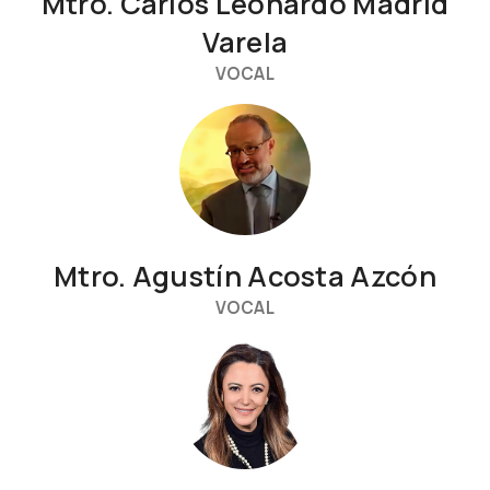
Mtro. Carlos Leonardo Madrid
Varela
VOCAL
Mtro. Agustín Acosta Azcón
VOCAL