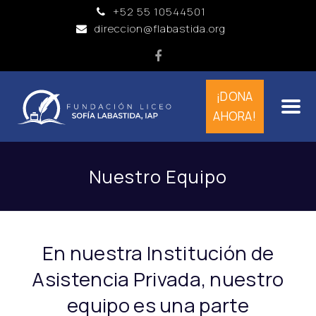
+52 55 10544501
direccion@flabastida.org
Facebook
¡DONA
AHORA!
Nuestro Equipo
En nuestra Institución de
Asistencia Privada, nuestro
equipo es una parte